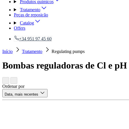
Produtos químicos
Tratamento
Peças de reposição
Catalog
Offers
+34 951 97 45 60
Início
Tratamento
Regulating pumps
Bombas reguladoras de Cl e pH
Ordenar por
Data, mais recentes