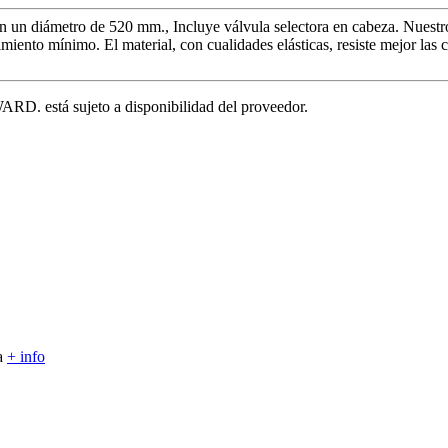
iámetro de 520 mm., Incluye válvula selectora en cabeza. Nuestro fi
iento mínimo. El material, con cualidades elásticas, resiste mejor las c
YWARD.
está sujeto a disponibilidad del proveedor.
la
+ info