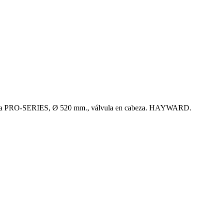
rena PRO-SERIES, Ø 520 mm., válvula en cabeza. HAYWARD.