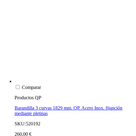
Comparar
Productos QP
Barandilla 3 curvas 1829 mm. QP. Acero Inox. fijanción
mediante pletinas
SKU:520192
260,00 €