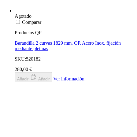
Agotado
Comparar
Productos QP
Barandilla 2 curvas 1829 mm. QP. Acero Inox. fijación
mediante pletinas
SKU:520182
280,00 €
Ver información
Añadir
Añadir