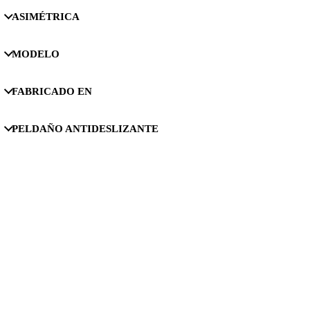
ASIMÉTRICA
MODELO
FABRICADO EN
PELDAÑO ANTIDESLIZANTE