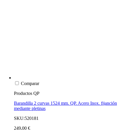
Comparar
Productos QP
Barandilla 2 curvas 1524 mm. QP. Acero Inox. fijanción
mediante pletinas
SKU:520181
249,00 €