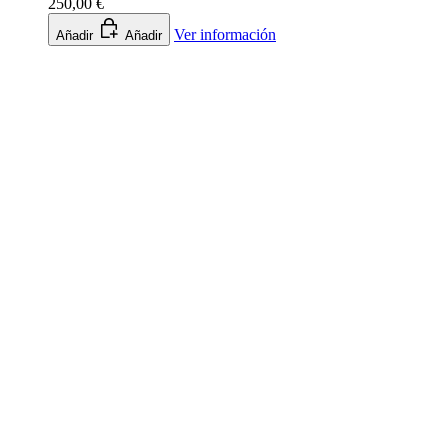
250,00 €
Ver información
Añadir
Añadir