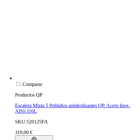
Comparar
Productos QP
Escalera Mixta 5 Peldaños antideslizantes QP. Acero Inox.
AISI-316L
SKU:520125FA
319,00 €