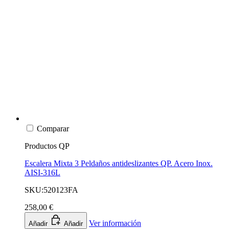
Comparar
Productos QP
Escalera Mixta 3 Peldaños antideslizantes QP. Acero Inox.
AISI-316L
SKU:520123FA
258,00 €
Ver información
Añadir
Añadir