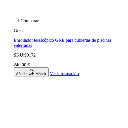
Comparar
Gre
Enrollador telescópico GRE para cubiertas de piscinas
enterradas
SKU:90172
240,00 €
Ver información
Añadir
Añadir