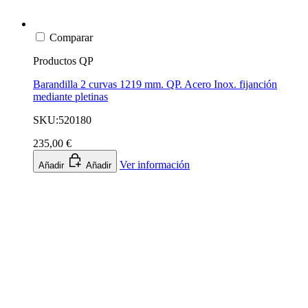
Comparar
Productos QP
Barandilla 2 curvas 1219 mm. QP. Acero Inox. fijanción
mediante pletinas
SKU:520180
235,00 €
Ver información
Añadir
Añadir