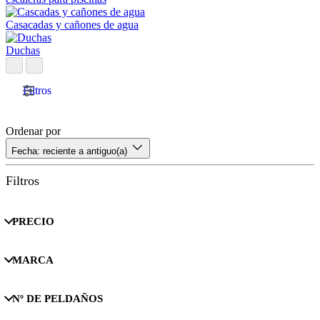
Casacadas y cañones de agua
Duchas
Filtros
Ordenar por
Fecha: reciente a antiguo(a)
Filtros
PRECIO
MARCA
Nº DE PELDAÑOS