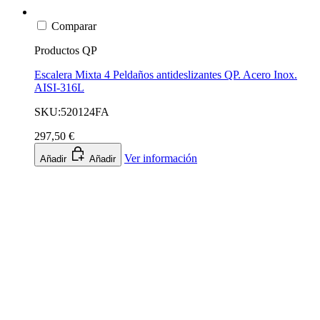
Comparar
Productos QP
Escalera Mixta 4 Peldaños antideslizantes QP. Acero Inox.
AISI-316L
SKU:520124FA
297,50 €
Ver información
Añadir
Añadir