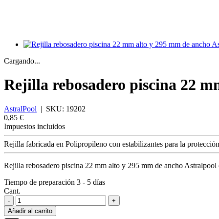
Cargando...
Rejilla rebosadero piscina 22 
AstralPool
|
SKU:
19202
0,85 €
Impuestos incluidos
Rejilla fabricada en Polipropileno con estabilizantes para la protecc
Rejilla rebosadero piscina 22 mm alto y 295 mm de ancho Astralpool
Tiempo de preparación 3 - 5 días
Cant.
-
+
Añadir al carrito