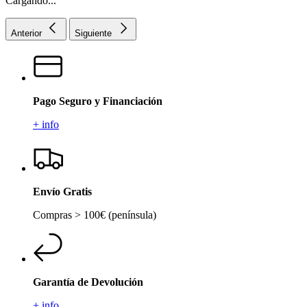
Cargando...
Anterior
Siguiente
Pago Seguro y Financiación
+ info
Envío Gratis
Compras > 100€ (península)
Garantía de Devolución
+ info