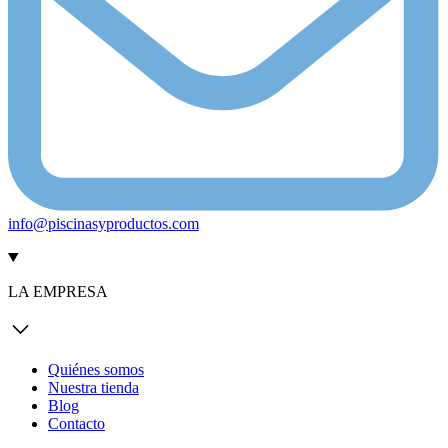
info@piscinasyproductos.com
LA EMPRESA
Quiénes somos
Nuestra tienda
Blog
Contacto