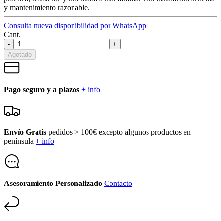
y mantenimiento razonable.
Consulta nueva disponibilidad por WhatsApp
Cant.
-
+
Agotado
Pago seguro y a plazos
+ info
Envío Gratis
pedidos > 100€ excepto algunos productos en
península
+ info
Asesoramiento Personalizado
Contacto