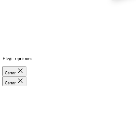
Elegir opciones
Cerrar
Cerrar