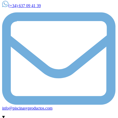
(+34) 637 09 41 39
info@piscinasyproductos.com