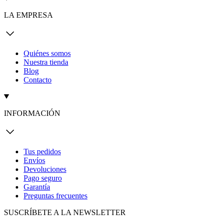
LA EMPRESA
Quiénes somos
Nuestra tienda
Blog
Contacto
INFORMACIÓN
Tus pedidos
Envíos
Devoluciones
Pago seguro
Garantía
Preguntas frecuentes
SUSCRÍBETE A LA NEWSLETTER