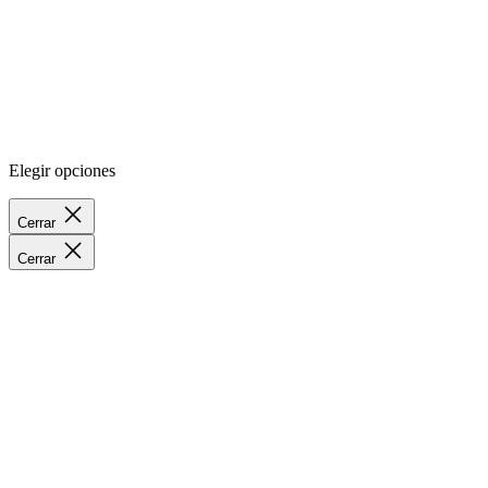
Elegir opciones
Cerrar
Cerrar