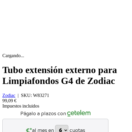
Cargando...
Tubo extensión externo para
Limpiafondos G4 de Zodiac
Zodiac
|
SKU:
W83271
99,09 €
Impuestos incluidos
Págalo a plazos con
€*
al mes en
cuotas