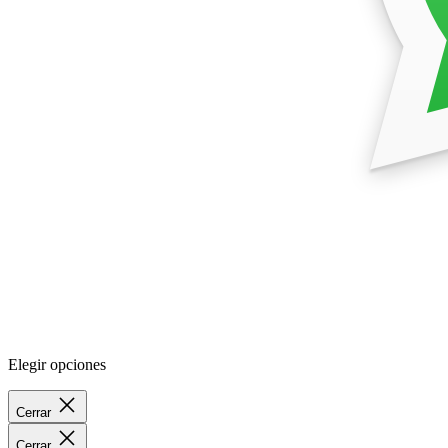
Elegir opciones
Cerrar
Cerrar