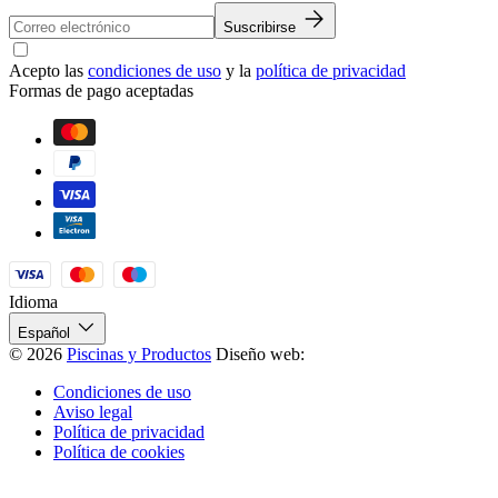
Suscribirse
Acepto las
condiciones de uso
y la
política de privacidad
Formas de pago aceptadas
Idioma
Español
© 2026
Piscinas y Productos
Diseño web:
Condiciones de uso
Aviso legal
Política de privacidad
Política de cookies