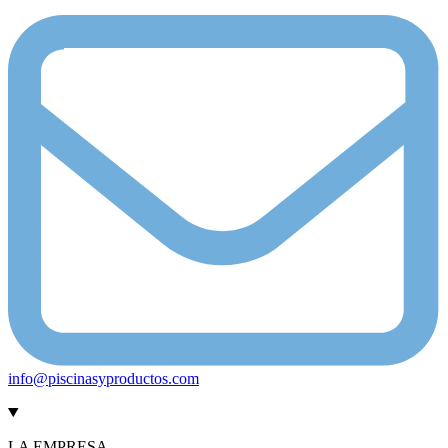
info@piscinasyproductos.com
LA EMPRESA