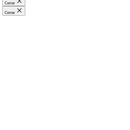
Cerrar
Cerrar