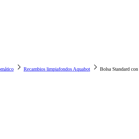
omático
Recambios limpiafondos Aquabot
Bolsa Standard con 