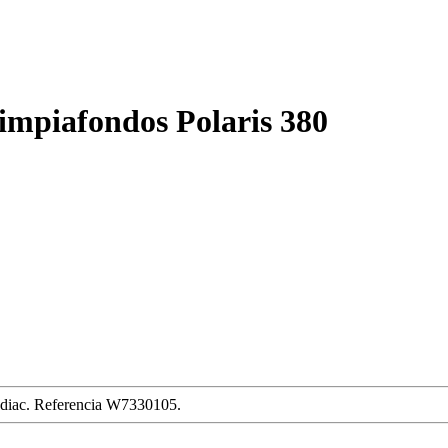
limpiafondos Polaris 380
Zodiac. Referencia W7330105.