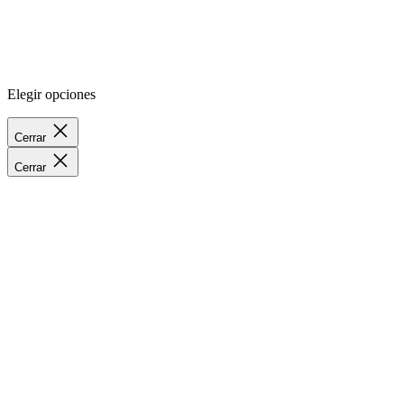
Elegir opciones
Cerrar
Cerrar