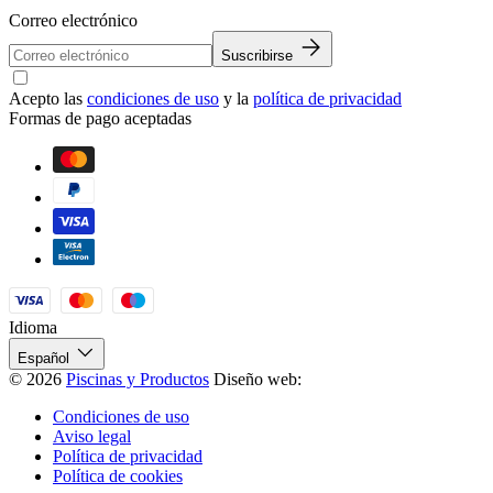
Correo electrónico
Suscribirse
Acepto las
condiciones de uso
y la
política de privacidad
Formas de pago aceptadas
Idioma
Español
© 2026
Piscinas y Productos
Diseño web:
Condiciones de uso
Aviso legal
Política de privacidad
Política de cookies