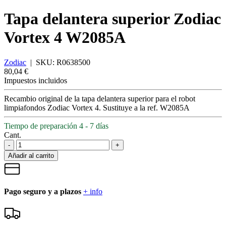
Tapa delantera superior Zodiac
Vortex 4 W2085A
Zodiac
|
SKU:
R0638500
80,04 €
Impuestos incluidos
Recambio original de la tapa delantera superior para el robot
limpiafondos Zodiac Vortex 4. Sustituye a la ref. W2085A
Tiempo de preparación 4 - 7 días
Cant.
-
+
Añadir al carrito
Pago seguro y a plazos
+ info