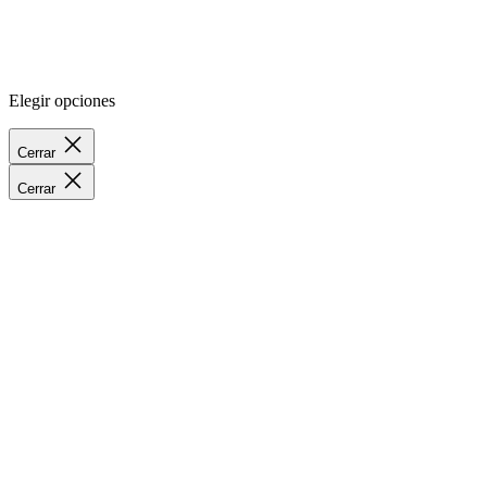
Elegir opciones
Cerrar
Cerrar