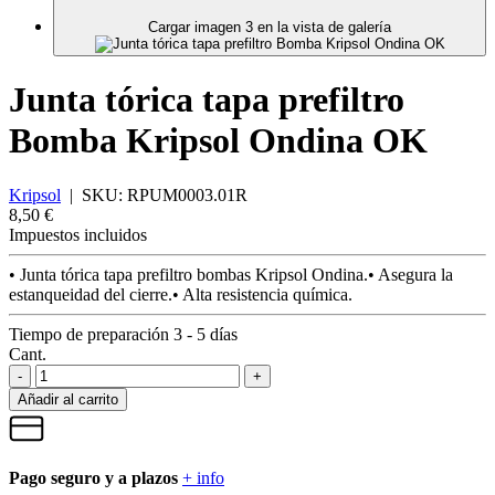
Cargar imagen 3 en la vista de galería
Junta tórica tapa prefiltro
Bomba Kripsol Ondina OK
Kripsol
|
SKU:
RPUM0003.01R
8,50 €
Impuestos incluidos
• Junta tórica tapa prefiltro bombas Kripsol Ondina.• Asegura la
estanqueidad del cierre.• Alta resistencia química.
Tiempo de preparación 3 - 5 días
Cant.
-
+
Añadir al carrito
Pago seguro y a plazos
+ info