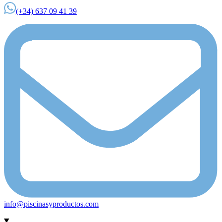
(+34) 637 09 41 39
info@piscinasyproductos.com