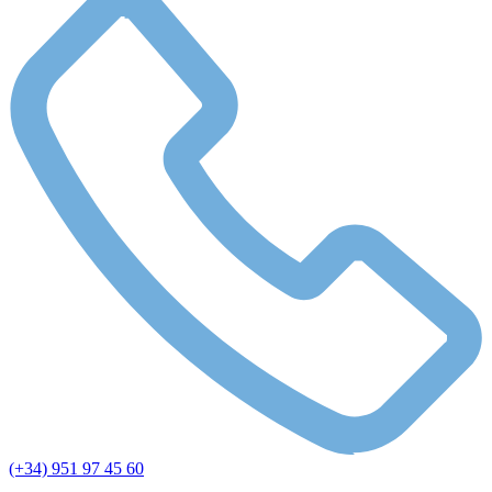
(+34) 951 97 45 60