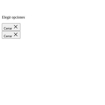
Elegir opciones
Cerrar
Cerrar