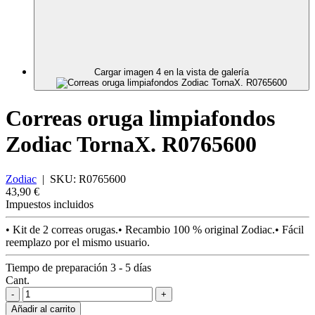
Cargar imagen 4 en la vista de galería
Correas oruga limpiafondos
Zodiac TornaX. R0765600
Zodiac
|
SKU:
R0765600
43,90 €
Impuestos incluidos
• Kit de 2 correas orugas.• Recambio 100 % original Zodiac.• Fácil
reemplazo por el mismo usuario.
Tiempo de preparación 3 - 5 días
Cant.
-
+
Añadir al carrito