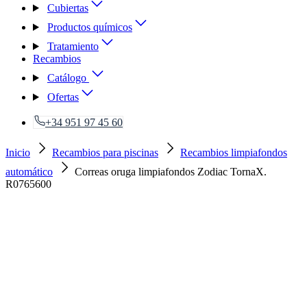
Cubiertas
Productos químicos
Tratamiento
Recambios
Catálogo
Ofertas
+34 951 97 45 60
Inicio
Recambios para piscinas
Recambios limpiafondos
automático
Correas oruga limpiafondos Zodiac TornaX.
R0765600