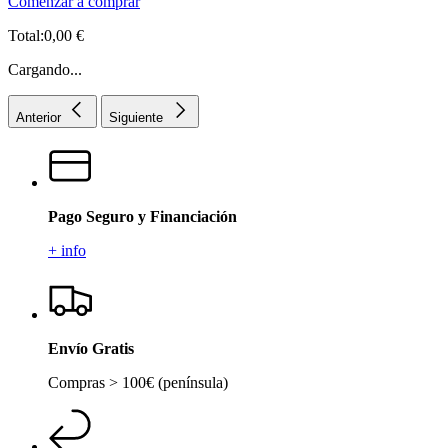
Comenzar a comprar
Total:0,00 €
Cargando...
Anterior
Siguiente
Pago Seguro y Financiación
+ info
Envío Gratis
Compras > 100€ (península)