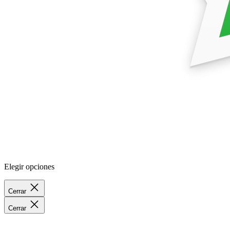
Elegir opciones
Cerrar
Cerrar