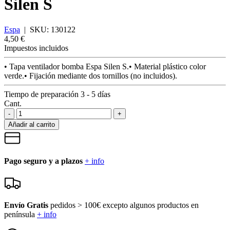
Silen S
Espa
|
SKU:
130122
4,50 €
Impuestos incluidos
• Tapa ventilador bomba Espa Silen S.• Material plástico color
verde.• Fijación mediante dos tornillos (no incluidos).
Tiempo de preparación 3 - 5 días
Cant.
-
+
Añadir al carrito
Pago seguro y a plazos
+ info
Envío Gratis
pedidos > 100€ excepto algunos productos en
península
+ info