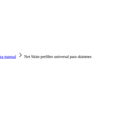
eza manual
Net Skim prefiltro universal para skimmer.