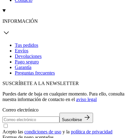
Contacto
INFORMACIÓN
Tus pedidos
Envíos
Devoluciones
Pago seguro
Garantía
Preguntas frecuentes
SUSCRÍBETE A LA NEWSLETTER
Puedes darte de baja en cualquier momento. Para ello, consulta
nuestra información de contacto en el
aviso legal
Correo electrónico
Suscribirse
Acepto las
condiciones de uso
y la
política de privacidad
Formas de pago aceptadas