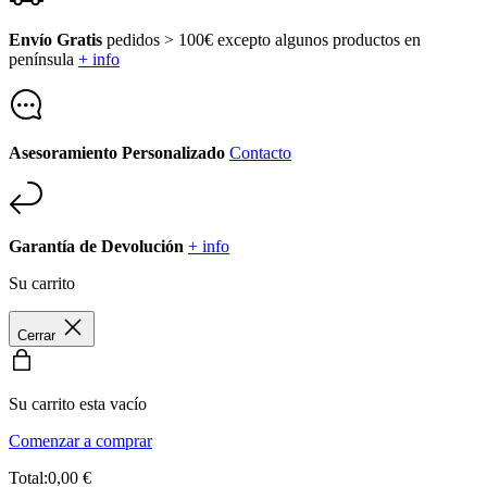
Envío Gratis
pedidos > 100€ excepto algunos productos en
península
+ info
Asesoramiento Personalizado
Contacto
Garantía de Devolución
+ info
Su carrito
Cerrar
Su carrito esta vacío
Comenzar a comprar
Total:0,00 €