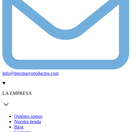
info@piscinasyproductos.com
LA EMPRESA
Quiénes somos
Nuestra tienda
Blog