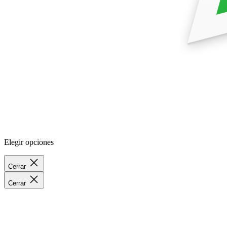
Elegir opciones
Cerrar
Cerrar