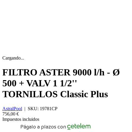
Cargando...
FILTRO ASTER 9000 l/h - Ø
500 + VALV 1 1/2''
TORNILLOS Classic Plus
AstralPool
|
SKU:
19781CP
756,00 €
Impuestos incluidos
Págalo a plazos con