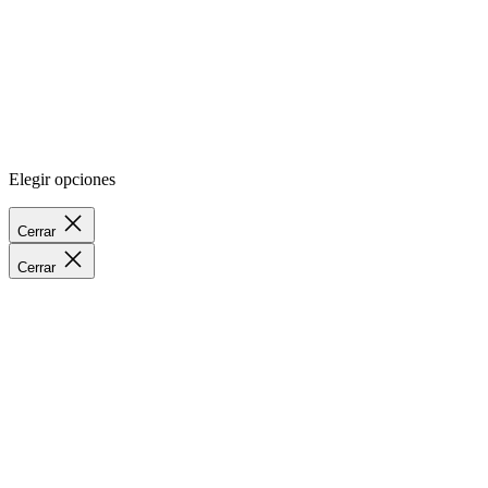
Elegir opciones
Cerrar
Cerrar