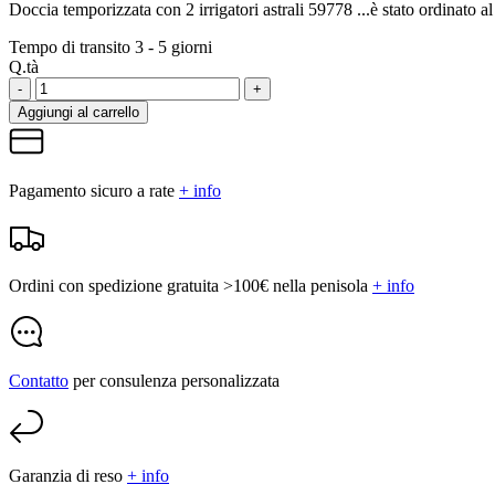
Doccia temporizzata con 2 irrigatori astrali 59778
...è stato ordinato a
Tempo di transito 3 - 5 giorni
Q.tà
-
+
Aggiungi al carrello
Pagamento sicuro a rate
+ info
Ordini con spedizione gratuita >100€ nella penisola
+ info
Contatto
per consulenza personalizzata
Garanzia di reso
+ info