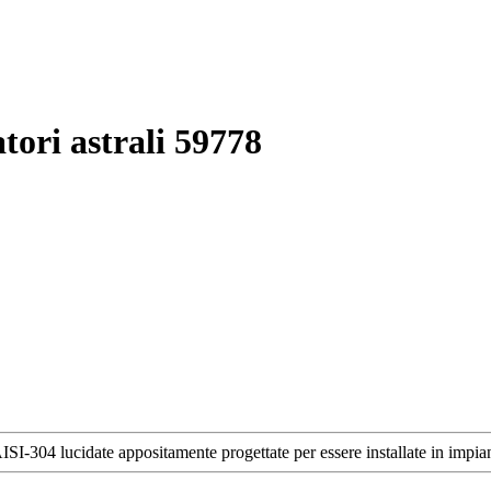
tori astrali 59778
SI-304 lucidate appositamente progettate per essere installate in impian