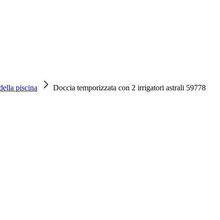
della piscina
Doccia temporizzata con 2 irrigatori astrali 59778