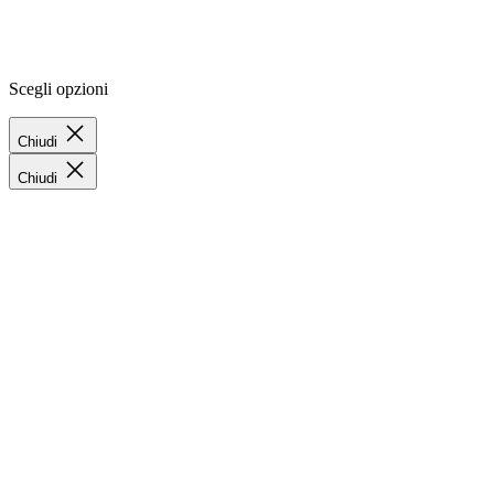
Scegli opzioni
Chiudi
Chiudi