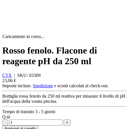
Caricamento in corso...
Rosso fenolo. Flacone di
reagente pH da 250 ml
CTX
|
SKU:
03309
23,06 €
Imposte incluse.
Spedizione
e sconti calcolati al check-out.
Bottiglia rossa fenolo da 250 ml reattiva per misurare il livello di pH
dell'acqua della vostra piscina.
Tempo di transito 3 - 5 giorni
Q.tà
-
+
Aggiungi al carrello