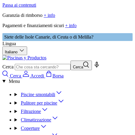
Passa ai contenuti
Garanzia di rimborso
+ info
Pagamenti e finanziamenti sicuri
+ info
Siete delle Isole Canarie, di Ceuta o di Melilla?
Lingua
Italiano
Cerca
Cerca
Cerca
Accedi
Borsa
Menu
Piscine smontabili
Pulitore per piscine
Filtrazione
Climatizzazione
Coperture