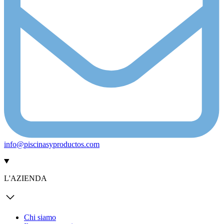
info@piscinasyproductos.com
L'AZIENDA
Chi siamo