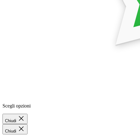
Scegli opzioni
Chiudi
Chiudi