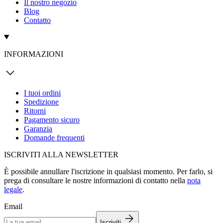
Il nostro negozio
Blog
Contatto
INFORMAZIONI
I tuoi ordini
Spedizione
Ritorni
Pagamento sicuro
Garanzia
Domande frequenti
ISCRIVITI ALLA NEWSLETTER
È possibile annullare l'iscrizione in qualsiasi momento. Per farlo, si
prega di consultare le nostre informazioni di contatto nella
nota
legale
.
Email
Iscriviti