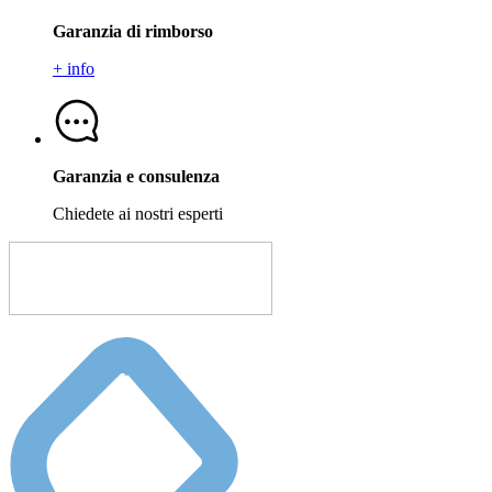
Garanzia di rimborso
+ info
Garanzia e consulenza
Chiedete ai nostri esperti