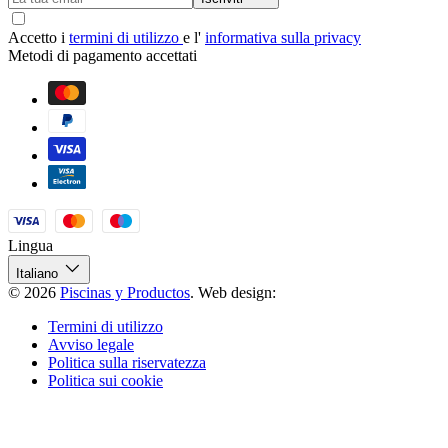
Accetto i
termini di utilizzo
e l'
informativa sulla privacy
Metodi di pagamento accettati
Lingua
Italiano
© 2026
Piscinas y Productos
.
Web design:
Termini di utilizzo
Avviso legale
Politica sulla riservatezza
Politica sui cookie