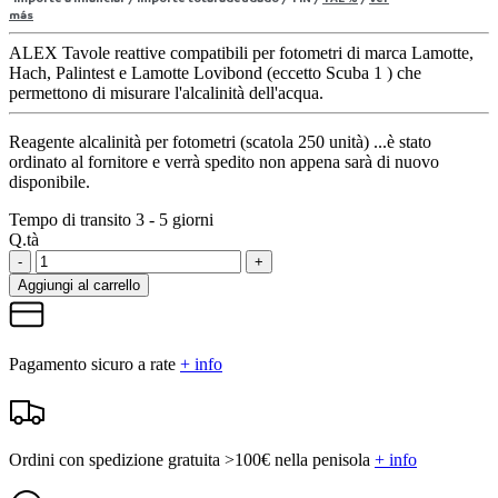
más
ALEX Tavole reattive compatibili per fotometri di marca Lamotte,
Hach, Palintest e Lamotte Lovibond (eccetto Scuba 1 ) che
permettono di misurare l'alcalinità dell'acqua.
Reagente alcalinità per fotometri (scatola 250 unità)
...è stato
ordinato al fornitore e verrà spedito non appena sarà di nuovo
disponibile.
Tempo di transito 3 - 5 giorni
Q.tà
-
+
Aggiungi al carrello
Pagamento sicuro a rate
+ info
Ordini con spedizione gratuita >100€ nella penisola
+ info