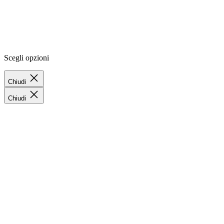
Scegli opzioni
Chiudi
Chiudi