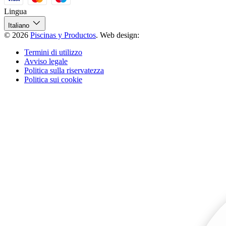
Lingua
Italiano
© 2026
Piscinas y Productos
.
Web design:
Termini di utilizzo
Avviso legale
Politica sulla riservatezza
Politica sui cookie