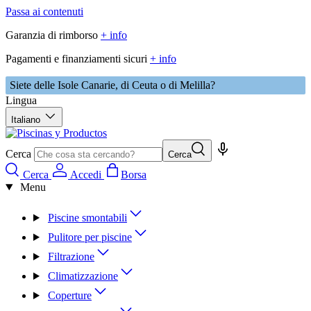
Passa ai contenuti
Garanzia di rimborso
+ info
Pagamenti e finanziamenti sicuri
+ info
Siete delle Isole Canarie, di Ceuta o di Melilla?
Lingua
Italiano
Cerca
Cerca
Cerca
Accedi
Borsa
Menu
Piscine smontabili
Pulitore per piscine
Filtrazione
Climatizzazione
Coperture