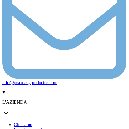
info@piscinasyproductos.com
L'AZIENDA
Chi siamo