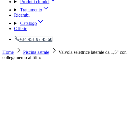
Prodotti chimici
Trattamento
Ricambi
Catalogo
Offerte
+34 951 97 45 60
Home
Piscina astrale
Valvola selettrice laterale da 1,5" con
collegamento al filtro