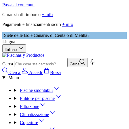
Passa ai contenuti
Garanzia di rimborso
+ info
Pagamenti e finanziamenti sicuri
+ info
Siete delle Isole Canarie, di Ceuta o di Melilla?
Lingua
Italiano
Cerca
Cerca
Cerca
Accedi
Borsa
Menu
Piscine smontabili
Pulitore per piscine
Filtrazione
Climatizzazione
Coperture