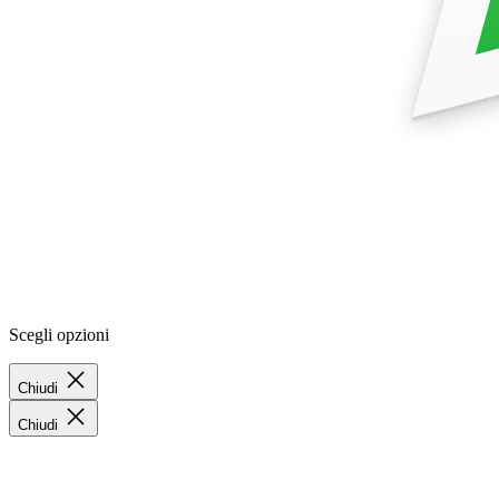
Scegli opzioni
Chiudi
Chiudi