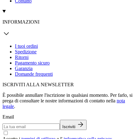
Contatto
INFORMAZIONI
I tuoi ordini
Spedizione
Ritorni
Pagamento sicuro
Garanzia
Domande frequenti
ISCRIVITI ALLA NEWSLETTER
È possibile annullare l'iscrizione in qualsiasi momento. Per farlo, si
prega di consultare le nostre informazioni di contatto nella
nota
legale
.
Email
Iscriviti
Accetto i
termini di utilizzo
e l'
informativa sulla privacy