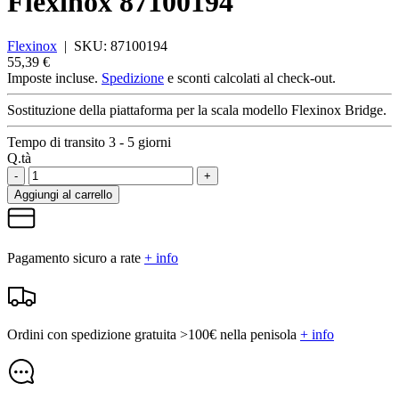
Flexinox 87100194
Flexinox
|
SKU:
87100194
55,39 €
Imposte incluse.
Spedizione
e sconti calcolati al check-out.
Sostituzione della piattaforma per la scala modello Flexinox Bridge.
Tempo di transito 3 - 5 giorni
Q.tà
-
+
Aggiungi al carrello
Pagamento sicuro a rate
+ info
Ordini con spedizione gratuita >100€ nella penisola
+ info