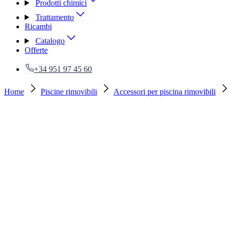
Prodotti chimici
Trattamento
Ricambi
Catalogo
Offerte
+34 951 97 45 60
Home
Piscine rimovibili
Accessori per piscina rimovibili