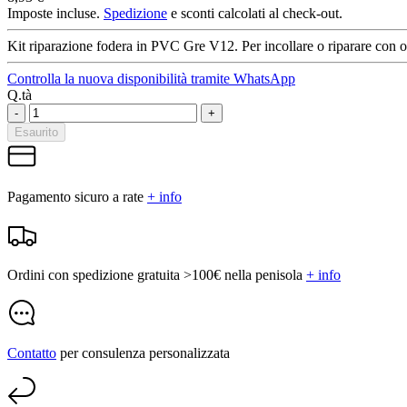
Imposte incluse.
Spedizione
e sconti calcolati al check-out.
Kit riparazione fodera in PVC Gre V12. Per incollare o riparare con o se
Controlla la nuova disponibilità tramite WhatsApp
Q.tà
-
+
Esaurito
Pagamento sicuro a rate
+ info
Ordini con spedizione gratuita >100€ nella penisola
+ info
Contatto
per consulenza personalizzata