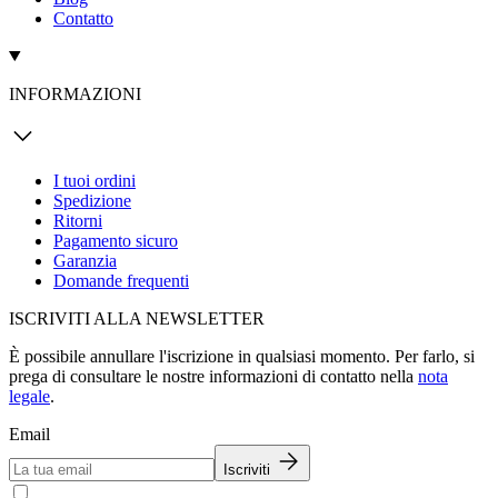
Contatto
INFORMAZIONI
I tuoi ordini
Spedizione
Ritorni
Pagamento sicuro
Garanzia
Domande frequenti
ISCRIVITI ALLA NEWSLETTER
È possibile annullare l'iscrizione in qualsiasi momento. Per farlo, si
prega di consultare le nostre informazioni di contatto nella
nota
legale
.
Email
Iscriviti