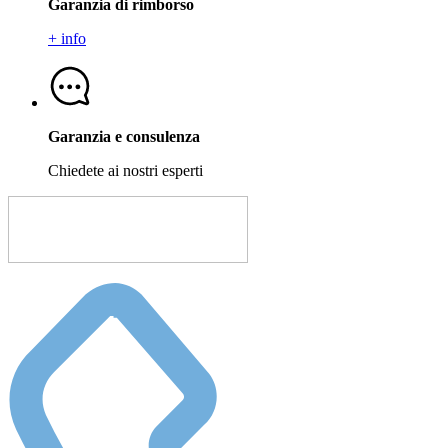
Garanzia di rimborso
+ info
Garanzia e consulenza
Chiedete ai nostri esperti