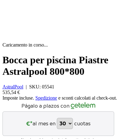
Caricamento in corso...
Bocca per piscina Piastre
Astralpool 800*800
AstralPool
|
SKU:
05541
535,54 €
Imposte incluse.
Spedizione
e sconti calcolati al check-out.
Págalo a plazos con
€*
al mes en
cuotas