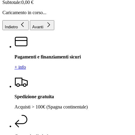
Subtotale:0,00 €
Caricamento in corso...
Indietro
Avanti
Pagamenti e finanziamenti sicuri
+ info
Spedizione gratuita
Acquisti > 100€ (Spagna continentale)