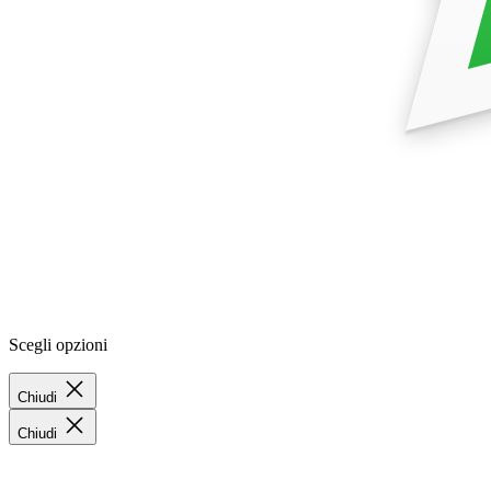
Scegli opzioni
Chiudi
Chiudi