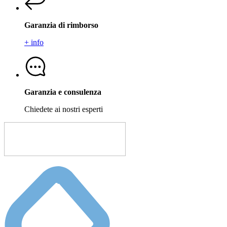
Garanzia di rimborso
+ info
Garanzia e consulenza
Chiedete ai nostri esperti