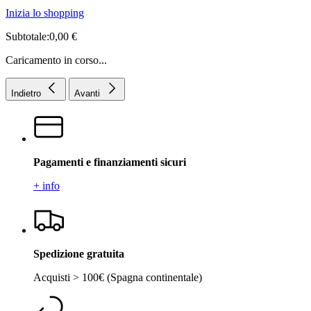
Inizia lo shopping
Subtotale:0,00 €
Caricamento in corso...
Indietro
Avanti
Pagamenti e finanziamenti sicuri
+ info
Spedizione gratuita
Acquisti > 100€ (Spagna continentale)