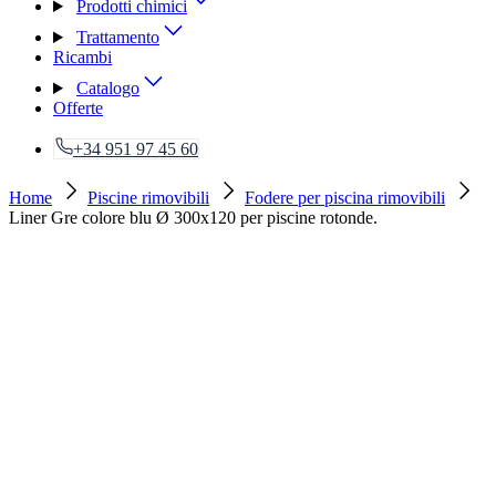
Prodotti chimici
Trattamento
Ricambi
Catalogo
Offerte
+34 951 97 45 60
Home
Piscine rimovibili
Fodere per piscina rimovibili
Liner Gre colore blu Ø 300x120 per piscine rotonde.