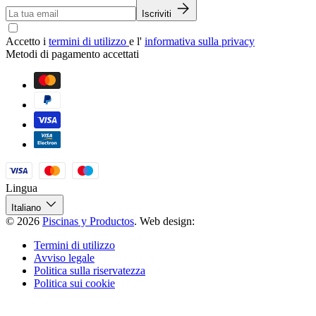
Iscriviti
Accetto i
termini di utilizzo
e l'
informativa sulla privacy
Metodi di pagamento accettati
Lingua
Italiano
© 2026
Piscinas y Productos
.
Web design:
Termini di utilizzo
Avviso legale
Politica sulla riservatezza
Politica sui cookie