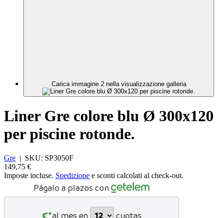
Carica immagine 2 nella visualizzazione galleria
Liner Gre colore blu Ø 300x120
per piscine rotonde.
Gre
|
SKU:
SP3050F
149,75 €
Imposte incluse.
Spedizione
e sconti calcolati al check-out.
Págalo a plazos con
€*
al mes en
cuotas