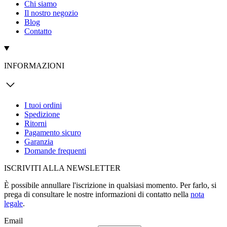
Chi siamo
Il nostro negozio
Blog
Contatto
INFORMAZIONI
I tuoi ordini
Spedizione
Ritorni
Pagamento sicuro
Garanzia
Domande frequenti
ISCRIVITI ALLA NEWSLETTER
È possibile annullare l'iscrizione in qualsiasi momento. Per farlo, si
prega di consultare le nostre informazioni di contatto nella
nota
legale
.
Email