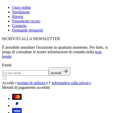
I tuoi ordini
Spedizione
Ritorni
Pagamento sicuro
Garanzia
Domande frequenti
ISCRIVITI ALLA NEWSLETTER
È possibile annullare l'iscrizione in qualsiasi momento. Per farlo, si
prega di consultare le nostre informazioni di contatto nella
nota
legale
.
Email
Iscriviti
Accetto i
termini di utilizzo
e l'
informativa sulla privacy
Metodi di pagamento accettati