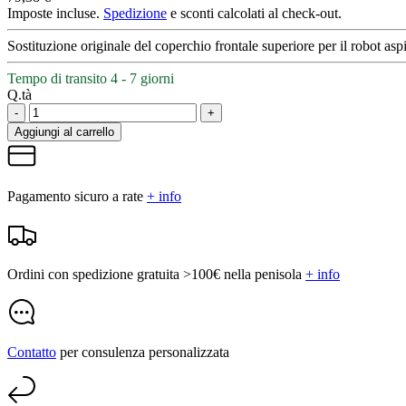
Imposte incluse.
Spedizione
e sconti calcolati al check-out.
Sostituzione originale del coperchio frontale superiore per il robot as
Tempo di transito 4 - 7 giorni
Q.tà
-
+
Aggiungi al carrello
Pagamento sicuro a rate
+ info
Ordini con spedizione gratuita >100€ nella penisola
+ info
Contatto
per consulenza personalizzata