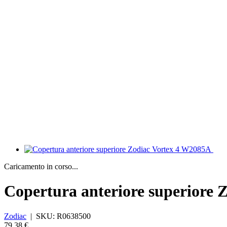
Caricamento in corso...
Copertura anteriore superiore
Zodiac
|
SKU:
R0638500
79,38 €