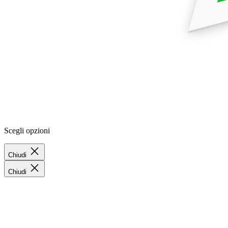
Scegli opzioni
Chiudi
Chiudi