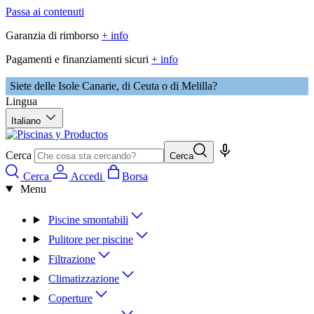
Passa ai contenuti
Garanzia di rimborso
+ info
Pagamenti e finanziamenti sicuri
+ info
Siete delle Isole Canarie, di Ceuta o di Melilla?
Lingua
Italiano
Cerca
Cerca
Cerca
Accedi
Borsa
Menu
Piscine smontabili
Pulitore per piscine
Filtrazione
Climatizzazione
Coperture