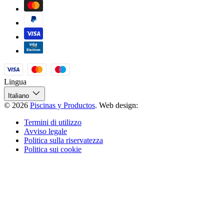
Lingua
Italiano
© 2026
Piscinas y Productos
.
Web design:
Termini di utilizzo
Avviso legale
Politica sulla riservatezza
Politica sui cookie