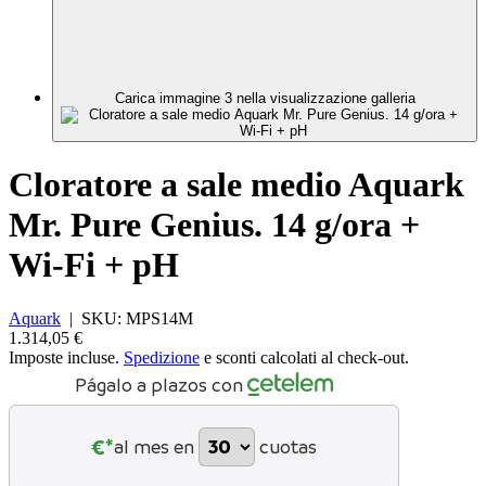
Carica immagine 3 nella visualizzazione galleria
Cloratore a sale medio Aquark
Mr. Pure Genius. 14 g/ora +
Wi-Fi + pH
Aquark
|
SKU:
MPS14M
1.314,05 €
Imposte incluse.
Spedizione
e sconti calcolati al check-out.
Págalo a plazos con
€*
al mes en
cuotas