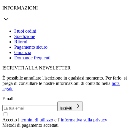
INFORMAZIONI
I tuoi ordini
Spedizione
Ritorni
Pagamento sicuro
Garanzia
Domande frequenti
ISCRIVITI ALLA NEWSLETTER
È possibile annullare l'iscrizione in qualsiasi momento. Per farlo, si
prega di consultare le nostre informazioni di contatto nella
nota
legale
.
Email
Iscriviti
Accetto i
termini di utilizzo
e l'
informativa sulla privacy
Metodi di pagamento accettati