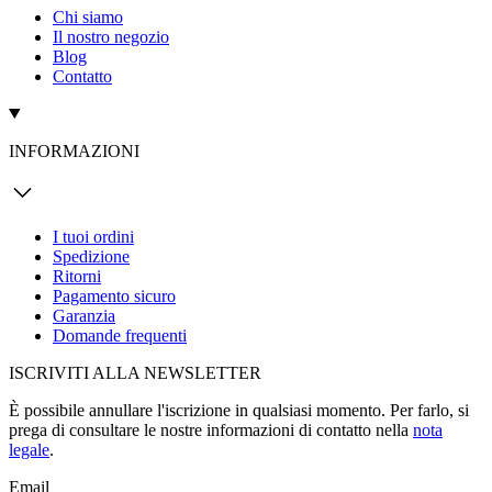
Chi siamo
Il nostro negozio
Blog
Contatto
INFORMAZIONI
I tuoi ordini
Spedizione
Ritorni
Pagamento sicuro
Garanzia
Domande frequenti
ISCRIVITI ALLA NEWSLETTER
È possibile annullare l'iscrizione in qualsiasi momento. Per farlo, si
prega di consultare le nostre informazioni di contatto nella
nota
legale
.
Email