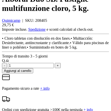
multifunzione cloro, 5 kg.
Quimicamp
|
SKU:
208405
29,75 €
Imposte incluse.
Spedizione
e sconti calcolati al check-out.
• Cloro tabletas con disolución en dos fases.• Multiacción:
Desinfectante, antiincrustante y clarificante.• Válido para piscinas de
liner o poliéster.• Suministrado en botes de 5 kg.
Tempo di transito 3 - 5 giorni
Q.tà
-
+
Aggiungi al carrello
Pagamento sicuro a rate
+ info
Ordini con spedizione gratuita >100€ nella penisola
+ info