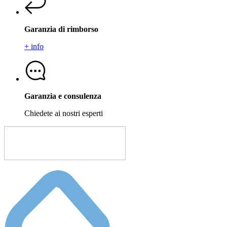
Garanzia di rimborso
+ info
Garanzia e consulenza
Chiedete ai nostri esperti