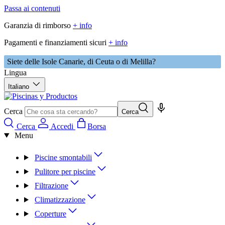
Passa ai contenuti
Garanzia di rimborso
+ info
Pagamenti e finanziamenti sicuri
+ info
Siete delle Isole Canarie, di Ceuta o di Melilla?
Lingua
Italiano
Cerca
Cerca
Cerca
Accedi
Borsa
Menu
Piscine smontabili
Pulitore per piscine
Filtrazione
Climatizzazione
Coperture