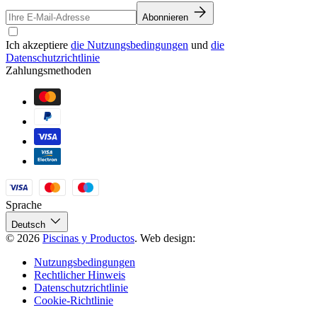
Abonnieren
Ich akzeptiere
die Nutzungsbedingungen
und
die
Datenschutzrichtlinie
Zahlungsmethoden
Sprache
Deutsch
© 2026
Piscinas y Productos
.
Web design:
Nutzungsbedingungen
Rechtlicher Hinweis
Datenschutzrichtlinie
Cookie-Richtlinie