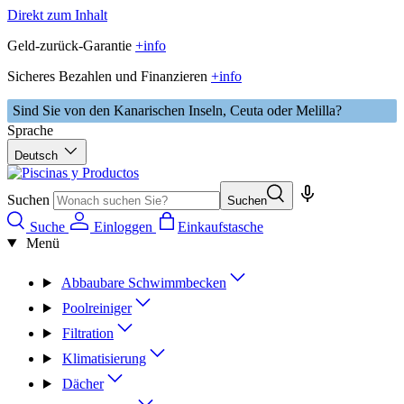
Direkt zum Inhalt
Geld-zurück-Garantie
+info
Sicheres Bezahlen und Finanzieren
+info
Sind Sie von den Kanarischen Inseln, Ceuta oder Melilla?
Sprache
Deutsch
Suchen
Suchen
Suche
Einloggen
Einkaufstasche
Menü
Abbaubare Schwimmbecken
Poolreiniger
Filtration
Klimatisierung
Dächer