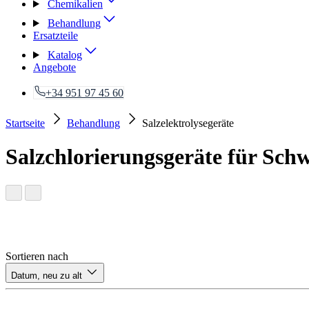
Chemikalien
Behandlung
Ersatzteile
Katalog
Angebote
+34 951 97 45 60
Startseite
Behandlung
Salzelektrolysegeräte
Salzchlorierungsgeräte für Sc
Sortieren nach
Datum, neu zu alt