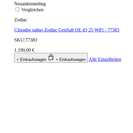
Neuankömmling
Vergleichen
Zodiac
Clorador salino Zodiac GenSalt OE iQ 25 WiFi - 77383
SKU:77383
1.190,09 €
Alle Einzelheiten
+ Einkaufswagen
+ Einkaufswagen