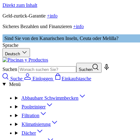
Direkt zum Inhalt
Geld-zurück-Garantie
+info
Sicheres Bezahlen und Finanzieren
+info
Sind Sie von den Kanarischen Inseln, Ceuta oder Melilla?
Sprache
Deutsch
Suchen
Suchen
Suche
Einloggen
Einkaufstasche
Menü
Abbaubare Schwimmbecken
Poolreiniger
Filtration
Klimatisierung
Dächer