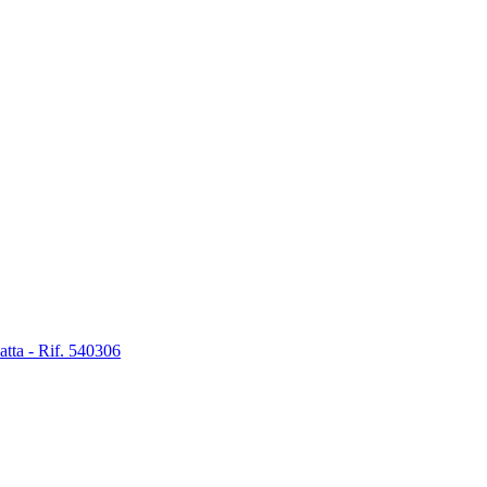
atta - Rif. 540306