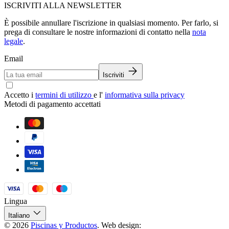
ISCRIVITI ALLA NEWSLETTER
È possibile annullare l'iscrizione in qualsiasi momento. Per farlo, si
prega di consultare le nostre informazioni di contatto nella
nota
legale
.
Email
Iscriviti
Accetto i
termini di utilizzo
e l'
informativa sulla privacy
Metodi di pagamento accettati
Lingua
Italiano
© 2026
Piscinas y Productos
.
Web design: