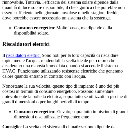
rinnovabile. Tuttavia, l'efficacia del sistema solare dipende dalla
quantità di luce solare disponibile, il che significa che potrebbe non
essere sufficiente nelle giornate nuvolose o nelle stagioni fredde,
dove potrebbe essere necessario un sistema che la sostenga.
Consumo energetico
: Molto basso, ma dipende dalla
disponibilità solare.
Riscaldatori elettrici
Il
riscaldatori elettrici
Sono noti per la loro capacità di riscaldare
rapidamente l'acqua, rendendoli la scelta ideale per coloro che
desiderano una risposta immediata quando si accende il sistema
HVAC. Funzionano utilizzando resistenze elettriche che generano
calore quando entrano in contatto con l'acqua.
Nonostante la sua velocità, questo tipo di impianto è uno dei più
costosi in termini di consumo energetico. Possono aumentare
notevolmente la bolletta elettrica, soprattutto se utilizzati in piscine di
grandi dimensioni o per lunghi periodi di tempo.
Consumo energetico
: Elevato, soprattutto in piscine di grandi
dimensioni o se utilizzate frequentemente.
Consiglio
: La scelta del sistema di climatizzazione dipende da