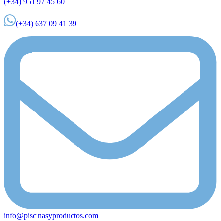
(+34) 951 97 45 60
(+34) 637 09 41 39
info@piscinasyproductos.com