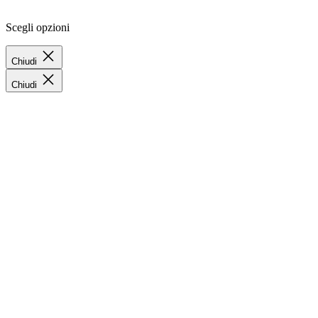
Scegli opzioni
Chiudi
Chiudi