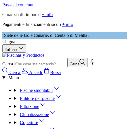
Passa ai contenuti
Garanzia di rimborso
+ info
Pagamenti e finanziamenti sicuri
+ info
Siete delle Isole Canarie, di Ceuta o di Melilla?
Lingua
Italiano
Cerca
Cerca
Cerca
Accedi
Borsa
Menu
Piscine smontabili
Pulitore per piscine
Filtrazione
Climatizzazione
Coperture