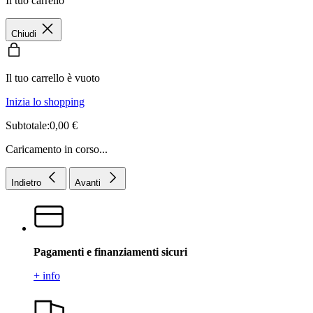
Il tuo carrello
Chiudi
Il tuo carrello è vuoto
Inizia lo shopping
Subtotale:0,00 €
Caricamento in corso...
Indietro
Avanti
Pagamenti e finanziamenti sicuri
+ info