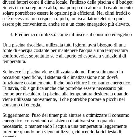
diversi fattori come il clima locale, l'utilizzo della piscina e il budget.
Se vivi in ​​una regione calda, una pompa di calore o il riscaldamento
solare potrebbero essere le opzioni più efficienti. Nei climi freddi o
se è necessaria una risposta rapida, un riscaldatore elettrico può
essere più conveniente, anche se a un costo energetico più elevato.
Frequenza di utilizzo: come influisce sul consumo energetico
Una piscina riscaldata utilizzata tutti i giorni avrà bisogno di una
fonte di energia costante per mantenere l'acqua a una temperatura
confortevole, soprattutto se è all'aperto ed esposta a variazioni di
temperatura.
Se invece la piscina viene utilizzata solo nei fine settimana o in
occasioni specifiche, il sistema di climatizzazione non dovrà
funzionare costantemente, il che può ridurre il consumo energetico.
Tuttavia, ciò significa anche che potrebbe essere necessario più
tempo per riscaldare la piscina alla temperatura desiderata quando
viene utilizzata nuovamente, il che potrebbe portare a picchi nel
consumo di energia.
Suggerimento: l'uso dei timer può aiutare a ottimizzare il consumo
energetico, consentendo al sistema di attivarsi solo quando
necessario, o mantenendo l'acqua a una temperatura leggermente
inferiore quando non viene utilizzata, riducendo la richiesta di