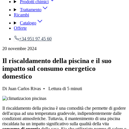
Prodotti chimici
Trattamento
Ricambi
Catalogo
Offerte
+34 951 97 45 60
20 novembre 2024
Il riscaldamento della piscina e il suo
impatto sul consumo energetico
domestico
Di Juan Carlos Rivas • Lettura di 5 minuti
Il riscaldamento della piscina è una comodità che permette di godere
dell'acqua ad una temperatura gradevole, indipendentemente dalle
condizioni atmosferiche. Tuttavia, il mantenimento di una piscina
riscaldata ha un impatto significativo sulla qualità della vita
consumo di energia
della casa. Sia che utilizziate pompe di calore o