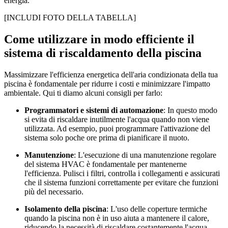
energia.
[INCLUDI FOTO DELLA TABELLA]
Come utilizzare in modo efficiente il
sistema di riscaldamento della piscina
Massimizzare l'efficienza energetica dell'aria condizionata della tua
piscina è fondamentale per ridurre i costi e minimizzare l'impatto
ambientale. Qui ti diamo alcuni consigli per farlo:
Programmatori e sistemi di automazione
: In questo modo
si evita di riscaldare inutilmente l'acqua quando non viene
utilizzata. Ad esempio, puoi programmare l'attivazione del
sistema solo poche ore prima di pianificare il nuoto.
Manutenzione
: L'esecuzione di una manutenzione regolare
del sistema HVAC è fondamentale per mantenerne
l'efficienza. Pulisci i filtri, controlla i collegamenti e assicurati
che il sistema funzioni correttamente per evitare che funzioni
più del necessario.
Isolamento della piscina
: L'uso delle coperture termiche
quando la piscina non è in uso aiuta a mantenere il calore,
riducendo la necessità di riscaldare costantemente l'acqua.