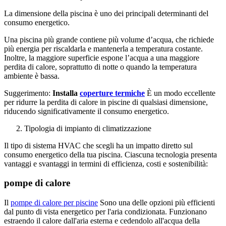
La dimensione della piscina è uno dei principali determinanti del
consumo energetico.
Una piscina più grande contiene più volume d’acqua, che richiede
più energia per riscaldarla e mantenerla a temperatura costante.
Inoltre, la maggiore superficie espone l’acqua a una maggiore
perdita di calore, soprattutto di notte o quando la temperatura
ambiente è bassa.
Suggerimento:
Installa
coperture termiche
È un modo eccellente
per ridurre la perdita di calore in piscine di qualsiasi dimensione,
riducendo significativamente il consumo energetico.
Tipologia di impianto di climatizzazione
Il tipo di sistema HVAC che scegli ha un impatto diretto sul
consumo energetico della tua piscina. Ciascuna tecnologia presenta
vantaggi e svantaggi in termini di efficienza, costi e sostenibilità:
pompe di calore
Il
pompe di calore per piscine
Sono una delle opzioni più efficienti
dal punto di vista energetico per l'aria condizionata. Funzionano
estraendo il calore dall'aria esterna e cedendolo all'acqua della