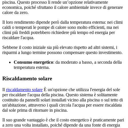
piscina. Questo processo li rende un’opzione relativamente
economica, poiché sfruttano il calore ambientale invece di generare
calore da zero.
Il loro rendimento dipende però dalla temperatura esterna: nei climi
caldi o temperati le pompe di calore sono molto efficienti, ma nei
climi più freddi potrebbero richiedere più tempo ed energia per
riscaldare l'acqua.
Sebbene il costo iniziale sia più elevato rispetto ad altri sistemi, i
risparmi a lungo termine possono compensare questo investimento.
Consumo energetico
: da moderato a basso, a seconda della
temperatura esterna.
Riscaldamento solare
Il
riscaldamento solare
È un'opzione che utilizza l'energia del sole
per riscaldare l'acqua della piscina. Questo sistema è solitamente
costituito da pannelli solari installati vicino alla piscina o sul tetto di
un'abitazione, attraverso i quali circola l'acqua per essere riscaldata
dal sole prima di ritornare in piscina.
Il suo grande vantaggio è che il costo energetico è praticamente pari
a zero una volta installato, poiché dipende da una fonte di energia